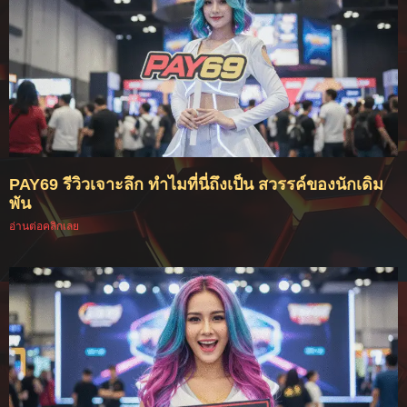
PAY69 รีวิวเจาะลึก ทำไมที่นี่ถึงเป็น สวรรค์ของนักเดิม
พัน
อ่านต่อคลิกเลย