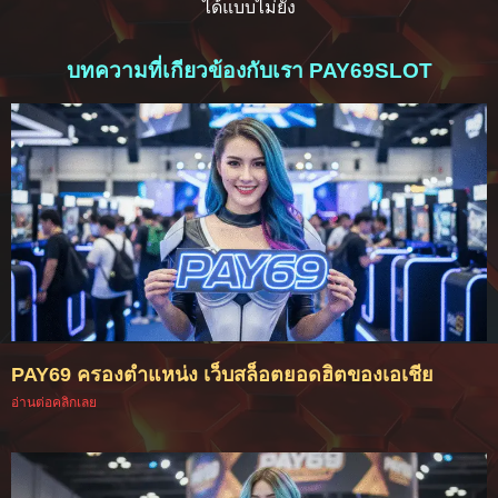
ได้แบบไม่ยั้ง
บทความที่เกียวข้องกับเรา PAY69SLOT
PAY69 ครองตำแหน่ง เว็บสล็อตยอดฮิตของเอเชีย
อ่านต่อคลิกเลย