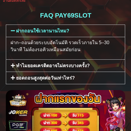
อ่านต่อคลิกเลย
FAQ PAY69SLOT
ฝากถอนใช้เวลานานไหม?
ฝาก–ถอนด้วยระบบอัตโนมัติ รวดเร็วภายใน 5–30
วินาที ไม่ต้องรอคิวเหมือนสมัยก่อน
ทำไมยอดเครดิตอาจไม่ตรงบางครั้ง?
ยอดถอนสูงสุดต่อวันเท่าไหร่?