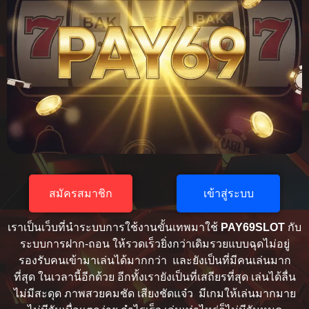
สมัครสมาชิก
เข้าสู่ระบบ
เราเป็นเว็บที่นำระบบการใช้งานขั้นเทพมาใช้
PAY69SLOT
กับ
ระบบการฝาก-ถอน ให้รวดเร็วยิ่งกว่าเดิมรวยแบบฉุดไม่อยู่
รองรับคนเข้ามาเล่นได้มากกว่า และยังเป็นที่มีคนเล่นมาก
ที่สุด ในเวลานี้อีกด้วย อีกทั้งเรายังเป็นที่เสถียรที่สุด เล่นได้ลื่น
ไม่มีสะดุด ภาพสวยคมชัด เสียงชัดแจ๋ว มีเกมให้เล่นมากมาย