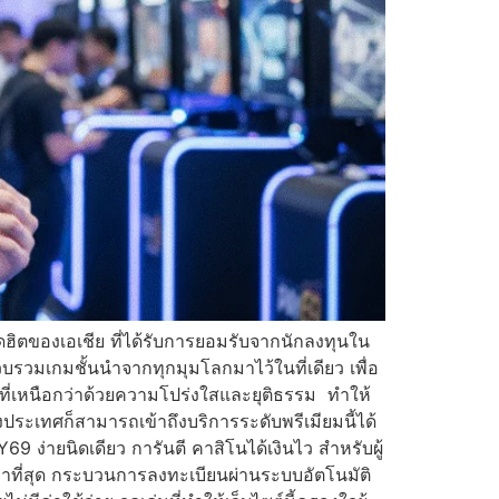
อดฮิตของเอเชีย ที่ได้รับการยอมรับจากนักลงทุนใน
วบรวมเกมชั้นนำจากทุกมุมโลกมาไว้ในที่เดียว เพื่อ
ี่เหนือกว่าด้วยความโปร่งใสและยุติธรรม ทำให้
ประเทศก็สามารถเข้าถึงบริการระดับพรีเมียมนี้ได้
 ง่ายนิดเดียว การันตี คาสิโนได้เงินไว สำหรับผู้
มค่าที่สุด กระบวนการลงทะเบียนผ่านระบบอัตโนมัติ