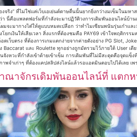
งจริง” ที่ไม่ใช่แค่เว็บเอเย่นต์ดาษดื่นนั้นยากยิ่งกว่างมเข็มในมห
่า นี่คือแพลตฟอร์มที่กำลังจะมาปฏิวัติวงการเดิมพันออนไลน์บ้านเ
ผมจะมากางไต๋ให้ดูแบบหมดเปลือก ว่าทำไมเซียนพนันรุ่นเก๋าและมือให
โยกเงินให้เสียเวลา สิ่งแรกที่ต้องชมคือ PAY69 เข้าใจพฤติกรรมคนไทย
็อตเว็บตรง ที่ต้องการเกมแตกง่ายจากค่ายดังอย่าง PG Slot, Joke
Baccarat และ Roulette ทุกอย่างถูกมัดรวมไว้ภายใต้ User เดีย
ังหวะที่กำลังเข้าด้ายเข้าเข็ม การเดิมพันที่ไม่มีสะดุดคือจุดแข็งท
ลืมภาพจำเก่าๆ ที่ต้องแคปสลิปส่งไลน์แล้วรอแอดมินตอบไปได้เลย 
อาณาจักรเดิมพันออนไลน์ที่ แตกห