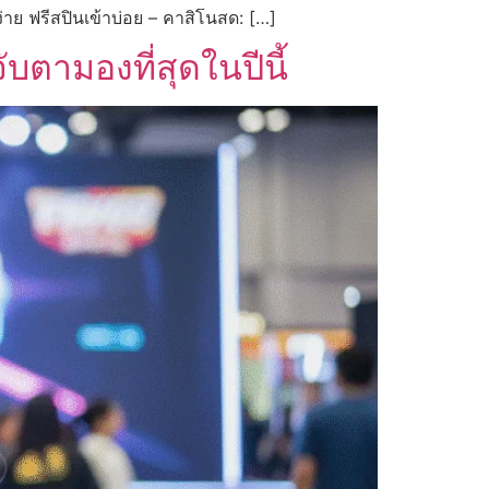
่าย ฟรีสปินเข้าบ่อย – คาสิโนสด: […]
บตามองที่สุดในปีนี้