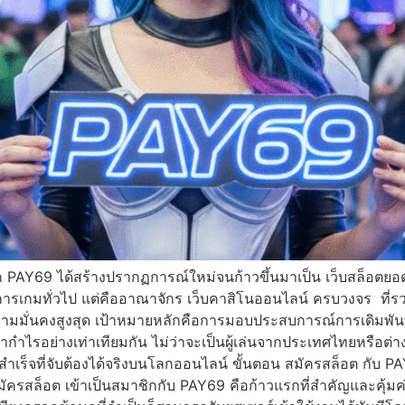
วโลก PAY69 ได้สร้างปรากฏการณ์ใหม่จนก้าวขึ้นมาเป็น เว็บสล็อตย
บริการเกมทั่วไป แต่คืออาณาจักร เว็บคาสิโนออนไลน์ ครบวงจร ที่ร
ามมั่นคงสูงสุด เป้าหมายหลักคือการมอบประสบการณ์การเดิมพันท
ำไรอย่างเท่าเทียมกัน ไม่ว่าจะเป็นผู้เล่นจากประเทศไทยหรือต่าง
็จที่จับต้องได้จริงบนโลกออนไลน์ ขั้นตอน สมัครสล็อต กับ PAY69
ก สมัครสล็อต เข้าเป็นสมาชิกกับ PAY69 คือก้าวแรกที่สำคัญและคุ้