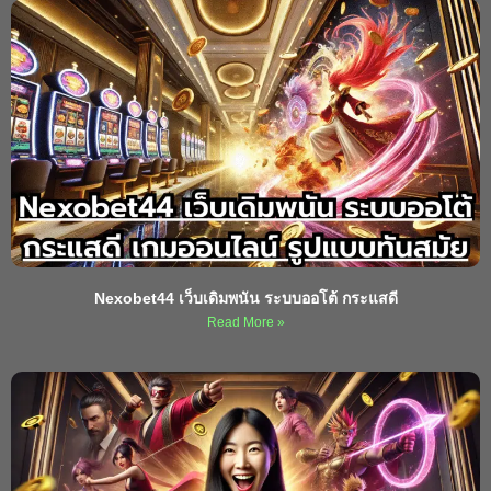
Nexobet44 เว็บเดิมพนัน ระบบออโต้ กระแสดี
Read More »