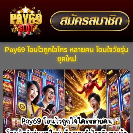
Pay69 โอนไวถูกใจใคร หลายคน โดนใจวัยรุ่น
ยุคใหม่