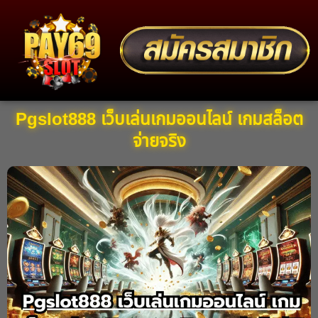
Pgslot888 เว็บเล่นเกมออนไลน์ เกมสล็อต
จ่ายจริง