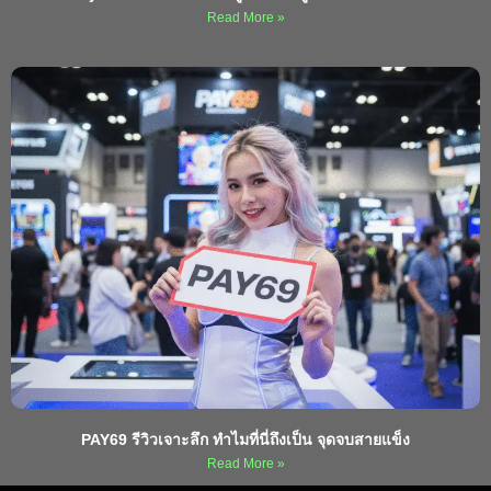
Read More »
PAY69 รีวิวเจาะลึก ทำไมที่นี่ถึงเป็น จุดจบสายแข็ง
Read More »