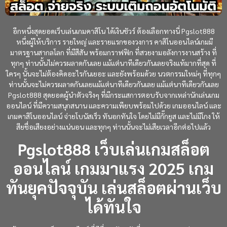
อีกหนึ่งสุดยอดเว็บเล่นเกมคาสิโน ได้เงินชัวร์ ต้องเลือกทางนี่ Pgslot888
หนึ่งผู้ให้บริการ รายใหญ่ และรายแรกของวงการ คาสิโนออนไลน์เกมมี
มาตรฐานสากลโลก ที่มีสีสัน พร้อมกราฟฟิก ที่สวยงามอลังการงานสร้าง ที่
ทุกๆ ท่านนั้นไม่ควรผลาดกันเลย แม้แต่นาทีเดียวกันเลยจริงแท้มากที่สุด ที่
ใครๆ นั้นจะไม่ต้องคิดอะไรกันเยอะ และยังพร้อมด้วย นวตกรรมใหม่ๆ ที่ทุกๆ
ท่านนั้นจะไม่ควรผลาดกันเลยแม้แต่นาทีเดียวกันเลย แม้แต่นาทีเดียวกันเลย
Pgslot888 สุดยอดผู้นำตัวจริงๆ ที่มีกระแสการตอบรับจากเหล่านักเล่นเกม
ออนไลน์ ที่มีความสนุกสนาน และความเพียบพร้อมไปด้วย เกมออนไลน์ และ
เกมคาสิโนออนไลน์ จ่ายโบนัสเร็ว ทันอกทันใจ โดยไม่มีกั๊กยูส และไม่มีโกง ให้
สียชื่อเสียงอย่างแน่นอน และทุกๆ ท่านนั้นจะไม่เสียเวลาอีกต่อไปแล้ว
Pgslot888 เว็บเล่นเกมสล็อต
ออนไลน์ เกมมาแรง
2025
เกม
ทันยุคปัจจุบัน เล่นสล็อตผ่านเว็บ
ได้ทันใจ