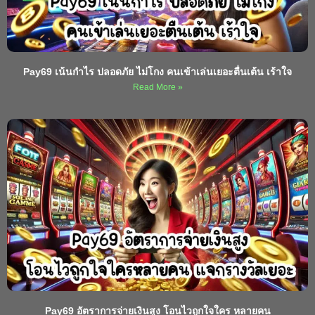
Pay69 เน้นกำไร ปลอดภัย ไม่โกง คนเข้าเล่นเยอะตื่นเต้น เร้าใจ
Read More »
Pay69 อัตราการจ่ายเงินสูง โอนไวถูกใจใคร หลายคน