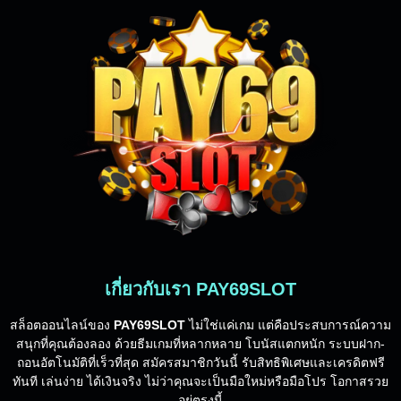
เกี่ยวกับเรา PAY69SLOT
สล็อตออนไลน์ของ
PAY69SLOT
ไม่ใช่แค่เกม แต่คือประสบการณ์ความ
สนุกที่คุณต้องลอง ด้วยธีมเกมที่หลากหลาย โบนัสแตกหนัก ระบบฝาก-
ถอนอัตโนมัติที่เร็วที่สุด สมัครสมาชิกวันนี้ รับสิทธิพิเศษและเครดิตฟรี
ทันที เล่นง่าย ได้เงินจริง ไม่ว่าคุณจะเป็นมือใหม่หรือมือโปร โอกาสรวย
อยู่ตรงนี้